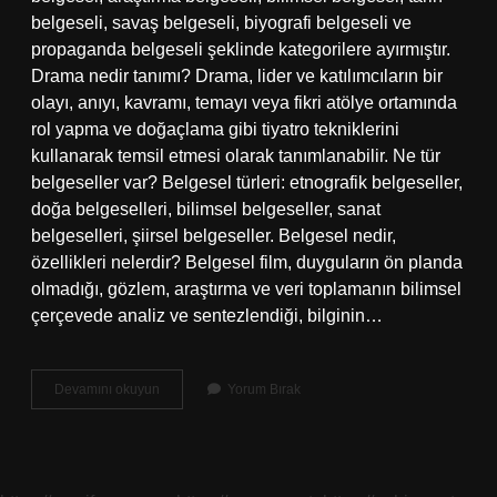
belgeseli, savaş belgeseli, biyografi belgeseli ve
propaganda belgeseli şeklinde kategorilere ayırmıştır.
Drama nedir tanımı? Drama, lider ve katılımcıların bir
olayı, anıyı, kavramı, temayı veya fikri atölye ortamında
rol yapma ve doğaçlama gibi tiyatro tekniklerini
kullanarak temsil etmesi olarak tanımlanabilir. Ne tür
belgeseller var? Belgesel türleri: etnografik belgeseller,
doğa belgeselleri, bilimsel belgeseller, sanat
belgeselleri, şiirsel belgeseller. Belgesel nedir,
özellikleri nelerdir? Belgesel film, duyguların ön planda
olmadığı, gözlem, araştırma ve veri toplamanın bilimsel
çerçevede analiz ve sentezlendiği, bilginin…
Drama
Devamını okuyun
Yorum Bırak
Belgesel
Nedir