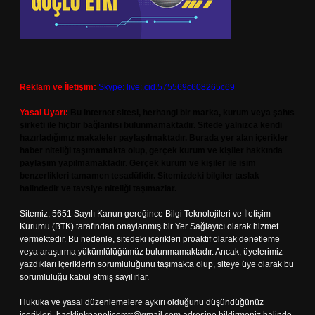
Reklam ve İletişim:
Skype: live:.cid.575569c608265c69
Yasal Uyarı:
Bu internet sitesi, herhangi bir marka, kurum veya şahıs
şirketi ile hiçbir bağlantısı bulunmamaktadır. Sitede yalnızca kendi
hazırladığımız makaleler paylaşılmaktadır. Burada yer alan içerikler
haber niteliği taşımamakta olup, gerçek kurum ve kişiler hakkında
paylaşım yapılmamaktadır. Gerçek kurum ve kişiler ile isim
benzerlikleri tamamen tesadüfidir. Sitemizdeki bilgiler taslak
halindedir ve tavsiye niteliği taşımazlar.
Sitemiz, 5651 Sayılı Kanun gereğince Bilgi Teknolojileri ve İletişim
Kurumu (BTK) tarafından onaylanmış bir Yer Sağlayıcı olarak hizmet
vermektedir. Bu nedenle, sitedeki içerikleri proaktif olarak denetleme
veya araştırma yükümlülüğümüz bulunmamaktadır. Ancak, üyelerimiz
yazdıkları içeriklerin sorumluluğunu taşımakta olup, siteye üye olarak bu
sorumluluğu kabul etmiş sayılırlar.
Hukuka ve yasal düzenlemelere aykırı olduğunu düşündüğünüz