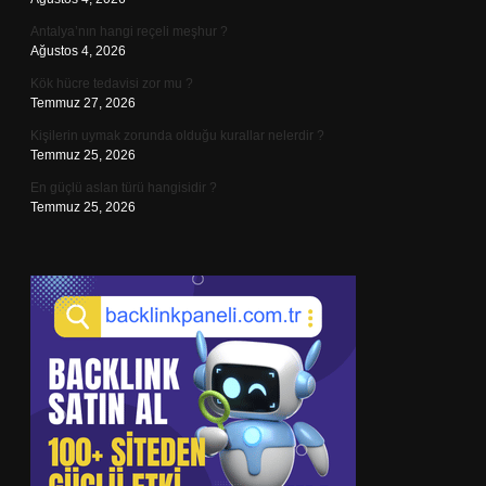
Antalya’nın hangi reçeli meşhur ?
Ağustos 4, 2026
Kök hücre tedavisi zor mu ?
Temmuz 27, 2026
Kişilerin uymak zorunda olduğu kurallar nelerdir ?
Temmuz 25, 2026
En güçlü aslan türü hangisidir ?
Temmuz 25, 2026