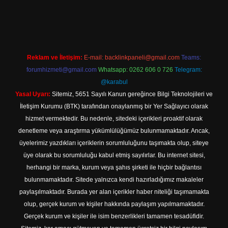
ş
Reklam ve İletişim:
E-mail:
backlinkpaneli@gmail.com
Teams:
forumhizmeti@gmail.com
Whatsapp: 0262 606 0 726
Telegram:
@karabul
Yasal Uyarı:
Sitemiz, 5651 Sayılı Kanun gereğince Bilgi Teknolojileri ve
İletişim Kurumu (BTK) tarafından onaylanmış bir Yer Sağlayıcı olarak
hizmet vermektedir. Bu nedenle, sitedeki içerikleri proaktif olarak
denetleme veya araştırma yükümlülüğümüz bulunmamaktadır. Ancak,
üyelerimiz yazdıkları içeriklerin sorumluluğunu taşımakta olup, siteye
üye olarak bu sorumluluğu kabul etmiş sayılırlar. Bu internet sitesi,
herhangi bir marka, kurum veya şahıs şirketi ile hiçbir bağlantısı
bulunmamaktadır. Sitede yalnızca kendi hazırladığımız makaleler
paylaşılmaktadır. Burada yer alan içerikler haber niteliği taşımamakta
olup, gerçek kurum ve kişiler hakkında paylaşım yapılmamaktadır.
Gerçek kurum ve kişiler ile isim benzerlikleri tamamen tesadüfidir.