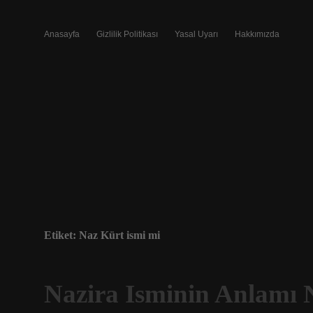
Anasayfa
Gizlilik Politikası
Yasal Uyarı
Hakkımızda
Etiket:
Naz Kürt ismi mi
Nazira Isminin Anlamı 