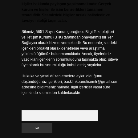
kişiler hakkında paylaşım yapılmamaktadır. Gerçek
kurum ve kişiler ile isim benzerlikleri tamamen
tesadüfidir. Sitemizdeki bilgiler taslak halindedir ve
tavsiye niteliği taşımazlar.
Sitemiz, 5651 Sayılı Kanun gereğince Bilgi Teknolojileri
ve İletişim Kurumu (BTK) tarafından onaylanmış bir Yer
Sağlayıcı olarak hizmet vermektedir. Bu nedenle, sitedeki
içerikleri proaktif olarak denetleme veya araştırma
yükümlülüğümüz bulunmamaktadır. Ancak, üyelerimiz
yazdıkları içeriklerin sorumluluğunu taşımakta olup, siteye
üye olarak bu sorumluluğu kabul etmiş sayılırlar.
Hukuka ve yasal düzenlemelere aykırı olduğunu
düşündüğünüz içerikleri,
backlinkpanelicomtr@gmail.com
adresine bildirmeniz halinde, ilgili içerikler yasal süre
içerisinde sitemizden kaldırılacaktır.
Arama