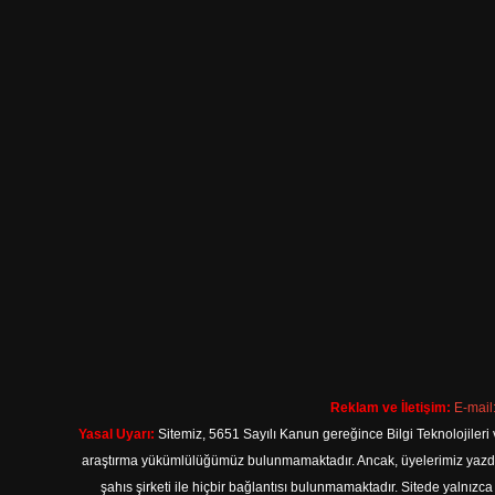
Reklam ve İletişim:
E-mail
Yasal Uyarı:
Sitemiz, 5651 Sayılı Kanun gereğince Bilgi Teknolojileri 
araştırma yükümlülüğümüz bulunmamaktadır. Ancak, üyelerimiz yazdıkla
şahıs şirketi ile hiçbir bağlantısı bulunmamaktadır. Sitede yalnızc