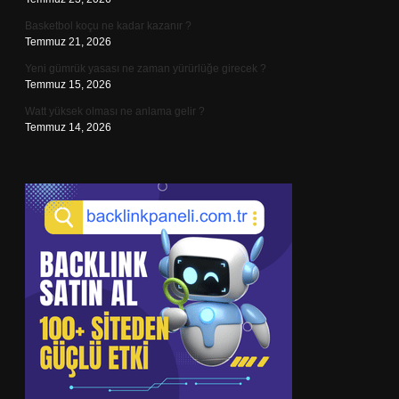
Basketbol koçu ne kadar kazanır ?
Temmuz 21, 2026
Yeni gümrük yasası ne zaman yürürlüğe girecek ?
Temmuz 15, 2026
Watt yüksek olması ne anlama gelir ?
Temmuz 14, 2026