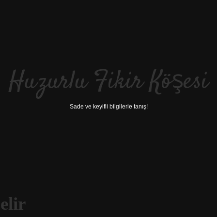
Huzurlu Fikir Köşesi
Sade ve keyifli bilgilerle tanış!
lir