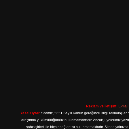
Reklam ve İletişim:
E-mail
Yasal Uyarı:
Sitemiz, 5651 Sayılı Kanun gereğince Bilgi Teknolojileri 
araştırma yükümlülüğümüz bulunmamaktadır. Ancak, üyelerimiz yazdıkla
şahıs şirketi ile hiçbir bağlantısı bulunmamaktadır. Sitede yalnızc