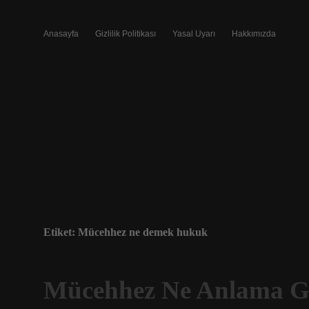
Anasayfa
Gizlilik Politikası
Yasal Uyarı
Hakkımızda
Etiket:
Mücehhez ne demek hukuk
Mücehhez Ne Anlama Ge