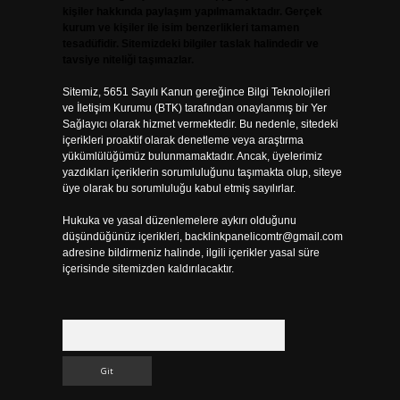
kişiler hakkında paylaşım yapılmamaktadır. Gerçek
kurum ve kişiler ile isim benzerlikleri tamamen
tesadüfidir. Sitemizdeki bilgiler taslak halindedir ve
tavsiye niteliği taşımazlar.
Sitemiz, 5651 Sayılı Kanun gereğince Bilgi Teknolojileri
ve İletişim Kurumu (BTK) tarafından onaylanmış bir Yer
Sağlayıcı olarak hizmet vermektedir. Bu nedenle, sitedeki
içerikleri proaktif olarak denetleme veya araştırma
yükümlülüğümüz bulunmamaktadır. Ancak, üyelerimiz
yazdıkları içeriklerin sorumluluğunu taşımakta olup, siteye
üye olarak bu sorumluluğu kabul etmiş sayılırlar.
Hukuka ve yasal düzenlemelere aykırı olduğunu
düşündüğünüz içerikleri,
backlinkpanelicomtr@gmail.com
adresine bildirmeniz halinde, ilgili içerikler yasal süre
içerisinde sitemizden kaldırılacaktır.
Arama