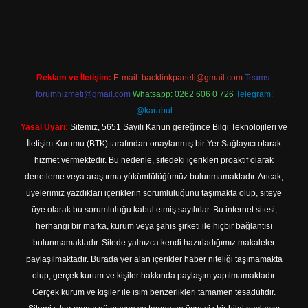
ş
Reklam ve İletişim:
E-mail:
backlinkpaneli@gmail.com
Teams:
forumhizmeti@gmail.com
Whatsapp: 0262 606 0 726
Telegram:
@karabul
Yasal Uyarı:
Sitemiz, 5651 Sayılı Kanun gereğince Bilgi Teknolojileri ve
İletişim Kurumu (BTK) tarafından onaylanmış bir Yer Sağlayıcı olarak
hizmet vermektedir. Bu nedenle, sitedeki içerikleri proaktif olarak
denetleme veya araştırma yükümlülüğümüz bulunmamaktadır. Ancak,
üyelerimiz yazdıkları içeriklerin sorumluluğunu taşımakta olup, siteye
üye olarak bu sorumluluğu kabul etmiş sayılırlar. Bu internet sitesi,
herhangi bir marka, kurum veya şahıs şirketi ile hiçbir bağlantısı
bulunmamaktadır. Sitede yalnızca kendi hazırladığımız makaleler
paylaşılmaktadır. Burada yer alan içerikler haber niteliği taşımamakta
olup, gerçek kurum ve kişiler hakkında paylaşım yapılmamaktadır.
Gerçek kurum ve kişiler ile isim benzerlikleri tamamen tesadüfidir.