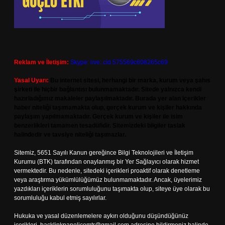
Reklam ve İletişim:
Skype: live:.cid.575569c608265c69
Yasal Uyarı:
Bu internet sitesi, herhangi bir marka, kurum veya şahıs
şirketi ile hiçbir bağlantısı bulunmamaktadır. Sitede yalnızca kendi
hazırladığımız makaleler paylaşılmaktadır. Burada yer alan içerikler
haber niteliği taşımamakta olup, gerçek kurum ve kişiler hakkında
paylaşım yapılmamaktadır. Gerçek kurum ve kişiler ile isim
benzerlikleri tamamen tesadüfidir. Sitemizdeki bilgiler taslak
halindedir ve tavsiye niteliği taşımazlar.
Sitemiz, 5651 Sayılı Kanun gereğince Bilgi Teknolojileri ve İletişim
Kurumu (BTK) tarafından onaylanmış bir Yer Sağlayıcı olarak hizmet
vermektedir. Bu nedenle, sitedeki içerikleri proaktif olarak denetleme
veya araştırma yükümlülüğümüz bulunmamaktadır. Ancak, üyelerimiz
yazdıkları içeriklerin sorumluluğunu taşımakta olup, siteye üye olarak bu
sorumluluğu kabul etmiş sayılırlar.
Hukuka ve yasal düzenlemelere aykırı olduğunu düşündüğünüz