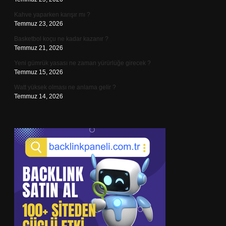
Kahve yaparken karışır mı ?
Temmuz 23, 2026
Basketbol koçu ne kadar kazanır ?
Temmuz 21, 2026
Yeni gümrük yasası ne zaman yürürlüğe girecek ?
Temmuz 15, 2026
Watt yüksek olması ne anlama gelir ?
Temmuz 14, 2026