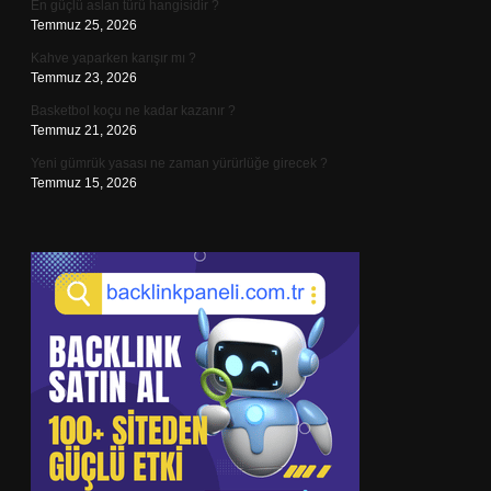
En güçlü aslan türü hangisidir ?
Temmuz 25, 2026
Kahve yaparken karışır mı ?
Temmuz 23, 2026
Basketbol koçu ne kadar kazanır ?
Temmuz 21, 2026
Yeni gümrük yasası ne zaman yürürlüğe girecek ?
Temmuz 15, 2026