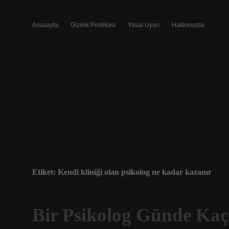
Anasayfa
Gizlilik Politikası
Yasal Uyarı
Hakkımızda
Etiket:
Kendi kliniği olan psikolog ne kadar kazanır
Bir Psikolog Günde Kaç