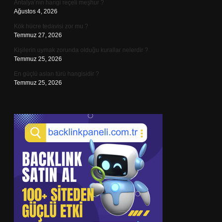
Antalya’nın hangi reçeli meşhur ?
Ağustos 4, 2026
Kök hücre tedavisi zor mu ?
Temmuz 27, 2026
Kişilerin uymak zorunda olduğu kurallar nelerdir ?
Temmuz 25, 2026
En güçlü aslan türü hangisidir ?
Temmuz 25, 2026