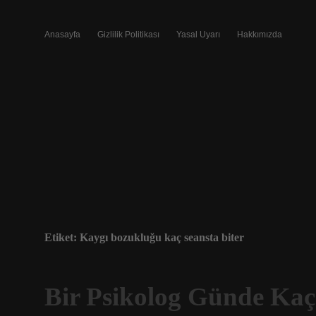
Anasayfa
Gizlilik Politikası
Yasal Uyarı
Hakkımızda
Etiket:
Kaygı bozukluğu kaç seansta biter
Bir Psikolog Günde Kaç