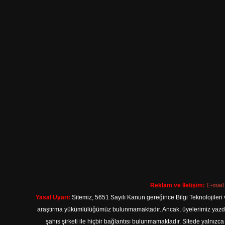
Reklam ve İletişim:
E-mail
Yasal Uyarı:
Sitemiz, 5651 Sayılı Kanun gereğince Bilgi Teknolojileri 
araştırma yükümlülüğümüz bulunmamaktadır. Ancak, üyelerimiz yazdıkla
şahıs şirketi ile hiçbir bağlantısı bulunmamaktadır. Sitede yalnızc