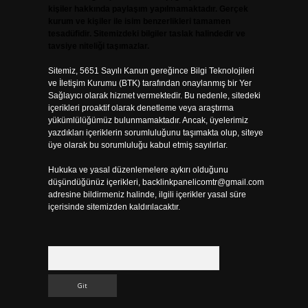
kişiler hakkında paylaşım yapılmamaktadır. Gerçek
kurum ve kişiler ile isim benzerlikleri tamamen
tesadüfidir. Sitemizdeki bilgiler taslak halindedir ve
tavsiye niteliği taşımazlar.
Sitemiz, 5651 Sayılı Kanun gereğince Bilgi Teknolojileri
ve İletişim Kurumu (BTK) tarafından onaylanmış bir Yer
Sağlayıcı olarak hizmet vermektedir. Bu nedenle, sitedeki
içerikleri proaktif olarak denetleme veya araştırma
yükümlülüğümüz bulunmamaktadır. Ancak, üyelerimiz
yazdıkları içeriklerin sorumluluğunu taşımakta olup, siteye
üye olarak bu sorumluluğu kabul etmiş sayılırlar.
Hukuka ve yasal düzenlemelere aykırı olduğunu
düşündüğünüz içerikleri,
backlinkpanelicomtr@gmail.com
adresine bildirmeniz halinde, ilgili içerikler yasal süre
içerisinde sitemizden kaldırılacaktır.
Arama