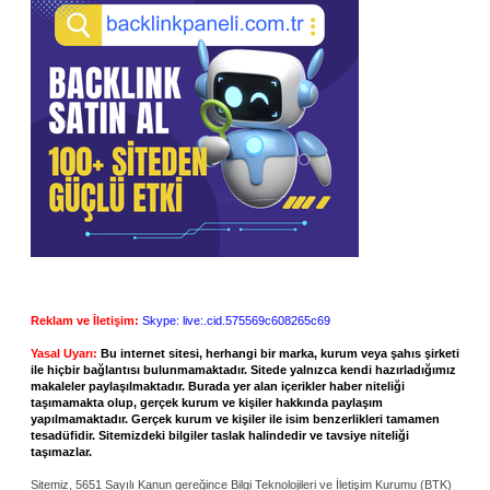
Reklam ve İletişim:
Skype: live:.cid.575569c608265c69
Yasal Uyarı:
Bu internet sitesi, herhangi bir marka, kurum veya şahıs şirketi
ile hiçbir bağlantısı bulunmamaktadır. Sitede yalnızca kendi hazırladığımız
makaleler paylaşılmaktadır. Burada yer alan içerikler haber niteliği
taşımamakta olup, gerçek kurum ve kişiler hakkında paylaşım
yapılmamaktadır. Gerçek kurum ve kişiler ile isim benzerlikleri tamamen
tesadüfidir. Sitemizdeki bilgiler taslak halindedir ve tavsiye niteliği
taşımazlar.
Sitemiz, 5651 Sayılı Kanun gereğince Bilgi Teknolojileri ve İletişim Kurumu (BTK)