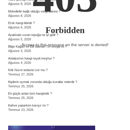
Ağustos 8, 2026
Mükellefin bağlı olduğu vergi dairesi ?
Ağustos 8, 2026
Erok hangi ildedir ?
Forbidden
Ağustos 6, 2026
Ayakkabı vuran topuğa ne iyi gelir ?
Ağustos 5, 2026
Access to this resource on the server is denied!
Bilge Kağan ve Etil Salman Tin sevgili mi ?
Ağustos 4, 2026
Antalya’nın hangi reçeli meşhur ?
Ağustos 4, 2026
Kök hücre tedavisi zor mu ?
Temmuz 27, 2026
Kişilerin uymak zorunda olduğu kurallar nelerdir ?
Temmuz 25, 2026
En güçlü aslan türü hangisidir ?
Temmuz 25, 2026
Kahve yaparken karışır mı ?
Temmuz 23, 2026