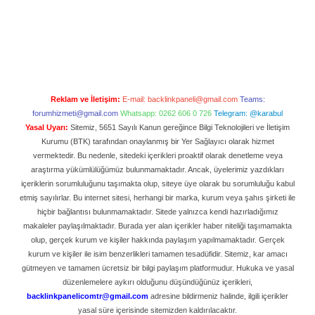
Reklam ve İletişim:
E-mail:
backlinkpaneli@gmail.com
Teams:
forumhizmeti@gmail.com
Whatsapp: 0262 606 0 726
Telegram: @karabul
Yasal Uyarı:
Sitemiz, 5651 Sayılı Kanun gereğince Bilgi Teknolojileri ve İletişim
Kurumu (BTK) tarafından onaylanmış bir Yer Sağlayıcı olarak hizmet
vermektedir. Bu nedenle, sitedeki içerikleri proaktif olarak denetleme veya
araştırma yükümlülüğümüz bulunmamaktadır. Ancak, üyelerimiz yazdıkları
içeriklerin sorumluluğunu taşımakta olup, siteye üye olarak bu sorumluluğu kabul
etmiş sayılırlar. Bu internet sitesi, herhangi bir marka, kurum veya şahıs şirketi ile
hiçbir bağlantısı bulunmamaktadır. Sitede yalnızca kendi hazırladığımız
makaleler paylaşılmaktadır. Burada yer alan içerikler haber niteliği taşımamakta
olup, gerçek kurum ve kişiler hakkında paylaşım yapılmamaktadır. Gerçek
kurum ve kişiler ile isim benzerlikleri tamamen tesadüfidir. Sitemiz, kar amacı
gütmeyen ve tamamen ücretsiz bir bilgi paylaşım platformudur. Hukuka ve yasal
düzenlemelere aykırı olduğunu düşündüğünüz içerikleri,
backlinkpanelicomtr@gmail.com
adresine bildirmeniz halinde, ilgili içerikler
yasal süre içerisinde sitemizden kaldırılacaktır.