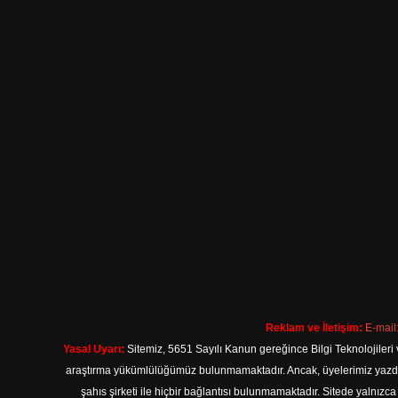
Reklam ve İletişim:
E-mail
Yasal Uyarı:
Sitemiz, 5651 Sayılı Kanun gereğince Bilgi Teknolojileri 
araştırma yükümlülüğümüz bulunmamaktadır. Ancak, üyelerimiz yazdıkla
şahıs şirketi ile hiçbir bağlantısı bulunmamaktadır. Sitede yalnızc