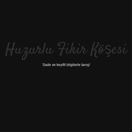
Huzurlu Fikir Köşesi
Sade ve keyifli bilgilerle tanış!