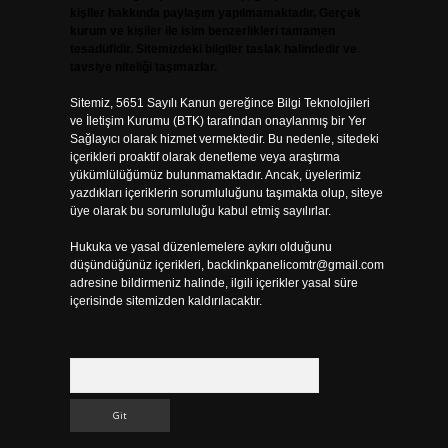
kişiler hakkında paylaşım yapılmamaktadır. Gerçek
kurum ve kişiler ile isim benzerlikleri tamamen
tesadüfidir. Sitemizdeki bilgiler taslak halindedir ve
tavsiye niteliği taşımazlar.
Sitemiz, 5651 Sayılı Kanun gereğince Bilgi Teknolojileri
ve İletişim Kurumu (BTK) tarafından onaylanmış bir Yer
Sağlayıcı olarak hizmet vermektedir. Bu nedenle, sitedeki
içerikleri proaktif olarak denetleme veya araştırma
yükümlülüğümüz bulunmamaktadır. Ancak, üyelerimiz
yazdıkları içeriklerin sorumluluğunu taşımakta olup, siteye
üye olarak bu sorumluluğu kabul etmiş sayılırlar.
Hukuka ve yasal düzenlemelere aykırı olduğunu
düşündüğünüz içerikleri,
backlinkpanelicomtr@gmail.com
adresine bildirmeniz halinde, ilgili içerikler yasal süre
içerisinde sitemizden kaldırılacaktır.
Arama