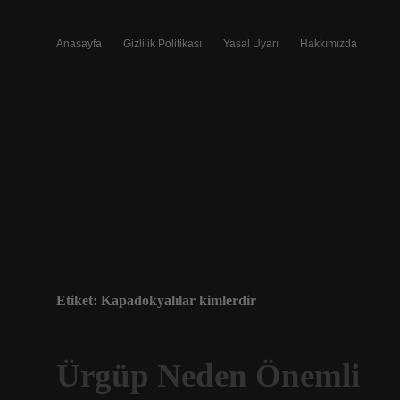
Anasayfa
Gizlilik Politikası
Yasal Uyarı
Hakkımızda
Etiket:
Kapadokyalılar kimlerdir
Ürgüp Neden Önemli