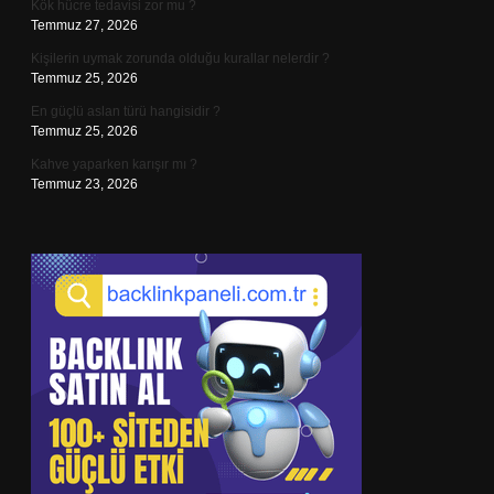
Kök hücre tedavisi zor mu ?
Temmuz 27, 2026
Kişilerin uymak zorunda olduğu kurallar nelerdir ?
Temmuz 25, 2026
En güçlü aslan türü hangisidir ?
Temmuz 25, 2026
Kahve yaparken karışır mı ?
Temmuz 23, 2026