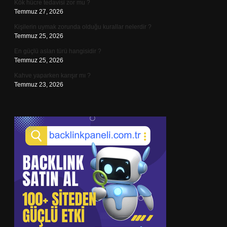
Kök hücre tedavisi zor mu ?
Temmuz 27, 2026
Kişilerin uymak zorunda olduğu kurallar nelerdir ?
Temmuz 25, 2026
En güçlü aslan türü hangisidir ?
Temmuz 25, 2026
Kahve yaparken karışır mı ?
Temmuz 23, 2026