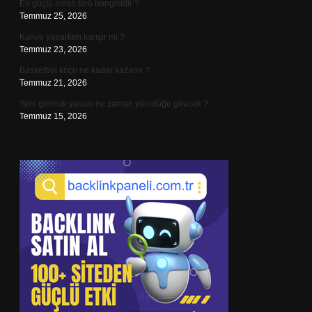
En güçlü aslan türü hangisidir ?
Temmuz 25, 2026
Kahve yaparken karışır mı ?
Temmuz 23, 2026
Basketbol koçu ne kadar kazanır ?
Temmuz 21, 2026
Yeni gümrük yasası ne zaman yürürlüğe girecek ?
Temmuz 15, 2026