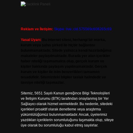
Reklam ve İletişim:
Skype: live:.cid.575569c608265c69
Yasal Uyarı:
Bu internet sitesi, herhangi bir marka,
kurum veya şahıs şirketi ile hiçbir bağlantısı
bulunmamaktadır. Sitede yalnızca kendi hazırladığımız
makaleler paylaşılmaktadır. Burada yer alan içerikler
haber niteliği taşımamakta olup, gerçek kurum ve
kişiler hakkında paylaşım yapılmamaktadır. Gerçek
kurum ve kişiler ile isim benzerlikleri tamamen
tesadüfidir. Sitemizdeki bilgiler taslak halindedir ve
tavsiye niteliği taşımazlar.
Sitemiz, 5651 Sayılı Kanun gereğince Bilgi Teknolojileri
ve İletişim Kurumu (BTK) tarafından onaylanmış bir Yer
Sağlayıcı olarak hizmet vermektedir. Bu nedenle, sitedeki
içerikleri proaktif olarak denetleme veya araştırma
yükümlülüğümüz bulunmamaktadır. Ancak, üyelerimiz
yazdıkları içeriklerin sorumluluğunu taşımakta olup, siteye
üye olarak bu sorumluluğu kabul etmiş sayılırlar.