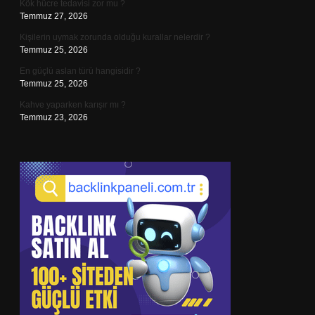
Kök hücre tedavisi zor mu ?
Temmuz 27, 2026
Kişilerin uymak zorunda olduğu kurallar nelerdir ?
Temmuz 25, 2026
En güçlü aslan türü hangisidir ?
Temmuz 25, 2026
Kahve yaparken karışır mı ?
Temmuz 23, 2026