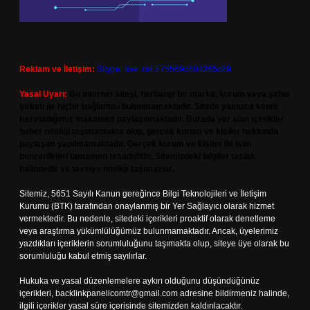
Reklam ve İletişim:
Skype: live:.cid.575569c608265c69
Yasal Uyarı:
Bu internet sitesi, herhangi bir marka, kurum veya şahıs
şirketi ile hiçbir bağlantısı bulunmamaktadır. Sitede yalnızca kendi
hazırladığımız makaleler paylaşılmaktadır. Burada yer alan içerikler
haber niteliği taşımamakta olup, gerçek kurum ve kişiler hakkında
paylaşım yapılmamaktadır. Gerçek kurum ve kişiler ile isim
benzerlikleri tamamen tesadüfidir. Sitemizdeki bilgiler taslak
halindedir ve tavsiye niteliği taşımazlar.
Sitemiz, 5651 Sayılı Kanun gereğince Bilgi Teknolojileri ve İletişim
Kurumu (BTK) tarafından onaylanmış bir Yer Sağlayıcı olarak hizmet
vermektedir. Bu nedenle, sitedeki içerikleri proaktif olarak denetleme
veya araştırma yükümlülüğümüz bulunmamaktadır. Ancak, üyelerimiz
yazdıkları içeriklerin sorumluluğunu taşımakta olup, siteye üye olarak bu
sorumluluğu kabul etmiş sayılırlar.
Hukuka ve yasal düzenlemelere aykırı olduğunu düşündüğünüz
içerikleri,
backlinkpanelicomtr@gmail.com
adresine bildirmeniz halinde,
ilgili içerikler yasal süre içerisinde sitemizden kaldırılacaktır.