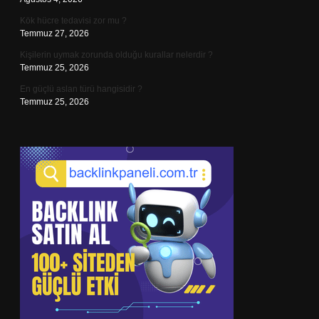
Kök hücre tedavisi zor mu ?
Temmuz 27, 2026
Kişilerin uymak zorunda olduğu kurallar nelerdir ?
Temmuz 25, 2026
En güçlü aslan türü hangisidir ?
Temmuz 25, 2026