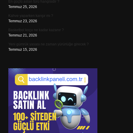
En güçlü aslan türü hangisidir ?
Temmuz 25, 2026
Kahve yaparken karışır mı ?
Temmuz 23, 2026
Basketbol koçu ne kadar kazanır ?
Temmuz 21, 2026
Yeni gümrük yasası ne zaman yürürlüğe girecek ?
Temmuz 15, 2026