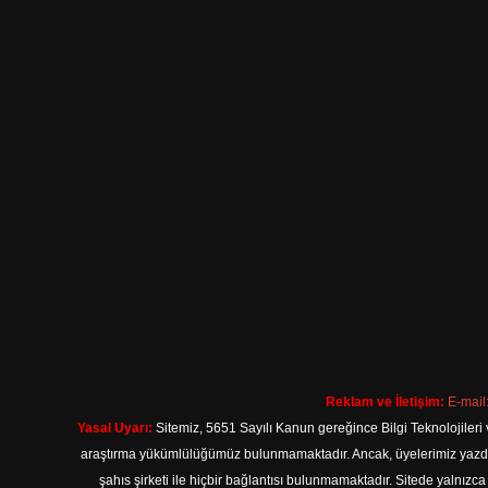
Reklam ve İletişim:
E-mail
Yasal Uyarı:
Sitemiz, 5651 Sayılı Kanun gereğince Bilgi Teknolojileri 
araştırma yükümlülüğümüz bulunmamaktadır. Ancak, üyelerimiz yazdıkla
şahıs şirketi ile hiçbir bağlantısı bulunmamaktadır. Sitede yalnızc