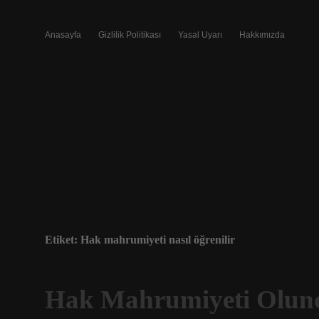
Anasayfa
Gizlilik Politikası
Yasal Uyarı
Hakkımızda
Etiket:
Hak mahrumiyeti nasıl öğrenilir
Hak Mahrumiyeti Olunc