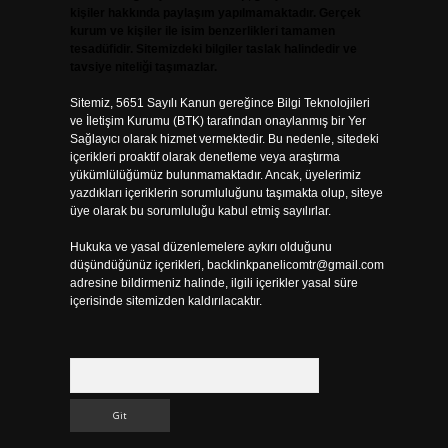
kişiler hakkında paylaşım yapılmamaktadır. Gerçek
kurum ve kişiler ile isim benzerlikleri tamamen
tesadüfidir. Sitemizdeki bilgiler taslak halindedir ve
tavsiye niteliği taşımazlar.
Sitemiz, 5651 Sayılı Kanun gereğince Bilgi Teknolojileri
ve İletişim Kurumu (BTK) tarafından onaylanmış bir Yer
Sağlayıcı olarak hizmet vermektedir. Bu nedenle, sitedeki
içerikleri proaktif olarak denetleme veya araştırma
yükümlülüğümüz bulunmamaktadır. Ancak, üyelerimiz
yazdıkları içeriklerin sorumluluğunu taşımakta olup, siteye
üye olarak bu sorumluluğu kabul etmiş sayılırlar.
Hukuka ve yasal düzenlemelere aykırı olduğunu
düşündüğünüz içerikleri,
backlinkpanelicomtr@gmail.com
adresine bildirmeniz halinde, ilgili içerikler yasal süre
içerisinde sitemizden kaldırılacaktır.
Arama