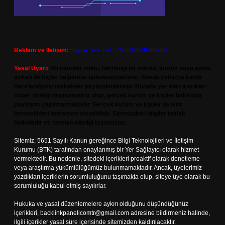
Reklam ve İletişim:
Skype: live:.cid.575569c608265c69
Yasal Uyarı:
Bu internet sitesi, herhangi bir marka, kurum veya şahıs
şirketi ile hiçbir bağlantısı bulunmamaktadır. Sitede yalnızca kendi
hazırladığımız makaleler paylaşılmaktadır. Burada yer alan içerikler
haber niteliği taşımamakta olup, gerçek kurum ve kişiler hakkında
paylaşım yapılmamaktadır. Gerçek kurum ve kişiler ile isim
benzerlikleri tamamen tesadüfidir. Sitemizdeki bilgiler taslak
halindedir ve tavsiye niteliği taşımazlar.
Sitemiz, 5651 Sayılı Kanun gereğince Bilgi Teknolojileri ve İletişim
Kurumu (BTK) tarafından onaylanmış bir Yer Sağlayıcı olarak hizmet
vermektedir. Bu nedenle, sitedeki içerikleri proaktif olarak denetleme
veya araştırma yükümlülüğümüz bulunmamaktadır. Ancak, üyelerimiz
yazdıkları içeriklerin sorumluluğunu taşımakta olup, siteye üye olarak bu
sorumluluğu kabul etmiş sayılırlar.
Hukuka ve yasal düzenlemelere aykırı olduğunu düşündüğünüz
içerikleri,
backlinkpanelicomtr@gmail.com
adresine bildirmeniz halinde,
ilgili içerikler yasal süre içerisinde sitemizden kaldırılacaktır.