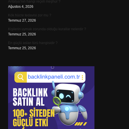
Antalya’nın hangi reçeli meşhur ?
Ağustos 4, 2026
Kök hücre tedavisi zor mu ?
Temmuz 27, 2026
Kişilerin uymak zorunda olduğu kurallar nelerdir ?
Temmuz 25, 2026
En güçlü aslan türü hangisidir ?
Temmuz 25, 2026