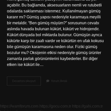
açabilir. Bu bağlamda, aksesuarların nemli ve rutubetli
odalarda saklanması istenmez. Kullanılmayan gümüş
kararır mı? Gümüş yapısı nedeniyle kararmaya meyilli
bir metaldir. “Ben gümüş müyüm?” sorusunun cevabı
aslında havada bulunan kükürt, kükürt ve hidrojendir.
Kükürt dünyada bol miktarda bulunur. Gümüşün ayrıca
kükürte karşı bir zaafı vardır ve kükürtün en ufak kokusu
bile gümüşün kararmasına neden olur. Fiziki gümüş
bozulur mu? Oksijenin etkisi nedeniyle gümüş ürünler
zamanla parlak görünümlerini kaybederler. Bir diğer
etken ise kükürt ile…
Fiziki
Devamını okuyun
Yorum Bırak
Gümüş
Kararır
Mı
https://warriforum.com
https://gocu.com.tr
https://gahi.com.tr