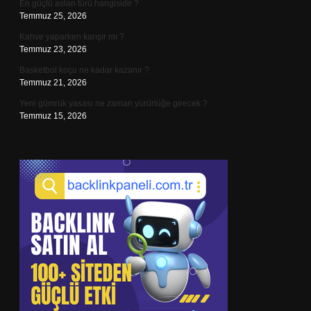
En güçlü aslan türü hangisidir ?
Temmuz 25, 2026
Kahve yaparken karışır mı ?
Temmuz 23, 2026
Basketbol koçu ne kadar kazanır ?
Temmuz 21, 2026
Yeni gümrük yasası ne zaman yürürlüğe girecek ?
Temmuz 15, 2026