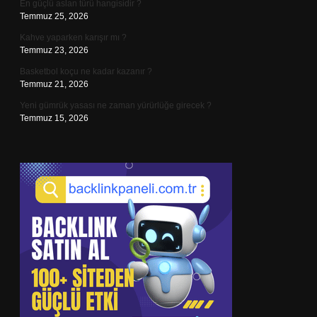
En güçlü aslan türü hangisidir ?
Temmuz 25, 2026
Kahve yaparken karışır mı ?
Temmuz 23, 2026
Basketbol koçu ne kadar kazanır ?
Temmuz 21, 2026
Yeni gümrük yasası ne zaman yürürlüğe girecek ?
Temmuz 15, 2026