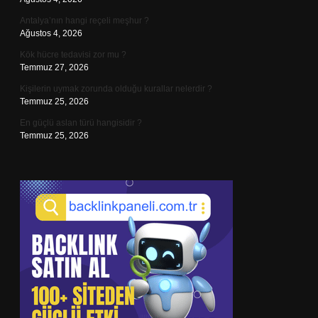
Antalya’nın hangi reçeli meşhur ?
Ağustos 4, 2026
Kök hücre tedavisi zor mu ?
Temmuz 27, 2026
Kişilerin uymak zorunda olduğu kurallar nelerdir ?
Temmuz 25, 2026
En güçlü aslan türü hangisidir ?
Temmuz 25, 2026