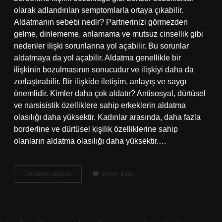
olarak adlandırılan semptomlarla ortaya çıkabilir.
Aldatmanın sebebi nedir? Partnerinizi görmezden
gelme, dinlememe, anlamama ve mutsuz cinsellik gibi
nedenler ilişki sorunlarına yol açabilir. Bu sorunlar
aldatmaya da yol açabilir. Aldatma genellikle bir
ilişkinin bozulmasının sonucudur ve ilişkiyi daha da
zorlaştırabilir. Bir ilişkide iletişim, anlayış ve saygı
önemlidir. Kimler daha çok aldatır? Antisosyal, dürtüsel
ve narsisistik özelliklere sahip erkeklerin aldatma
olasılığı daha yüksektir. Kadınlar arasında, daha fazla
borderline ve dürtüsel kişilik özelliklerine sahip
olanların aldatma olasılığı daha yüksektir.…
Aldatma
Devamını okuyun
Yorum Bırak
Normal
Mi