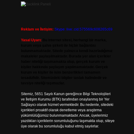
Reklam ve İletişim:
Skype: live:.cid.575569c608265c69
Yasal Uyarı:
Bu internet sitesi, herhangi bir marka,
kurum veya şahıs şirketi ile hiçbir bağlantısı
bulunmamaktadır. Sitede yalnızca kendi hazırladığımız
makaleler paylaşılmaktadır. Burada yer alan içerikler
haber niteliği taşımamakta olup, gerçek kurum ve
kişiler hakkında paylaşım yapılmamaktadır. Gerçek
kurum ve kişiler ile isim benzerlikleri tamamen
tesadüfidir. Sitemizdeki bilgiler taslak halindedir ve
tavsiye niteliği taşımazlar.
Sitemiz, 5651 Sayılı Kanun gereğince Bilgi Teknolojileri
ve İletişim Kurumu (BTK) tarafından onaylanmış bir Yer
Sağlayıcı olarak hizmet vermektedir. Bu nedenle, sitedeki
içerikleri proaktif olarak denetleme veya araştırma
yükümlülüğümüz bulunmamaktadır. Ancak, üyelerimiz
yazdıkları içeriklerin sorumluluğunu taşımakta olup, siteye
üye olarak bu sorumluluğu kabul etmiş sayılırlar.