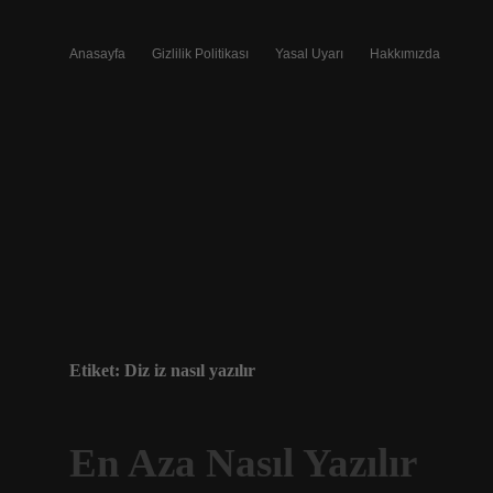
Anasayfa
Gizlilik Politikası
Yasal Uyarı
Hakkımızda
Etiket:
Diz iz nasıl yazılır
En Aza Nasıl Yazılır