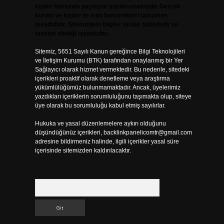
kişiler hakkında paylaşım yapılmamaktadır. Gerçek
kurum ve kişiler ile isim benzerlikleri tamamen
tesadüfidir. Sitemizdeki bilgiler taslak halindedir ve
tavsiye niteliği taşımazlar.
Sitemiz, 5651 Sayılı Kanun gereğince Bilgi Teknolojileri
ve İletişim Kurumu (BTK) tarafından onaylanmış bir Yer
Sağlayıcı olarak hizmet vermektedir. Bu nedenle, sitedeki
içerikleri proaktif olarak denetleme veya araştırma
yükümlülüğümüz bulunmamaktadır. Ancak, üyelerimiz
yazdıkları içeriklerin sorumluluğunu taşımakta olup, siteye
üye olarak bu sorumluluğu kabul etmiş sayılırlar.
Hukuka ve yasal düzenlemelere aykırı olduğunu
düşündüğünüz içerikleri,
backlinkpanelicomtr@gmail.com
adresine bildirmeniz halinde, ilgili içerikler yasal süre
içerisinde sitemizden kaldırılacaktır.
Arama