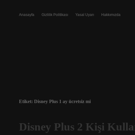
Anasayfa
Gizlilik Politikası
Yasal Uyarı
Hakkımızda
Etiket:
Disney Plus 1 ay ücretsiz mi
Disney Plus 2 Kişi Kulla