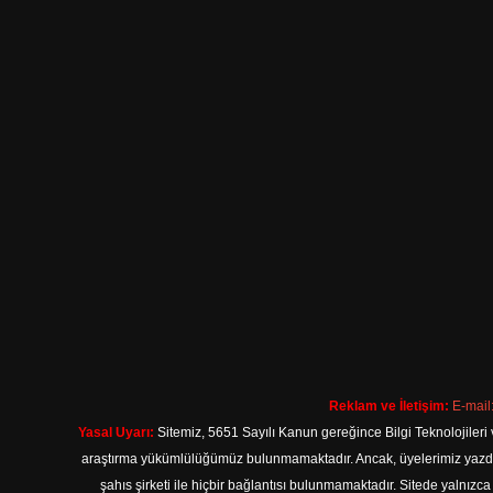
Reklam ve İletişim:
E-mail
Yasal Uyarı:
Sitemiz, 5651 Sayılı Kanun gereğince Bilgi Teknolojileri 
araştırma yükümlülüğümüz bulunmamaktadır. Ancak, üyelerimiz yazdıkla
şahıs şirketi ile hiçbir bağlantısı bulunmamaktadır. Sitede yalnızc