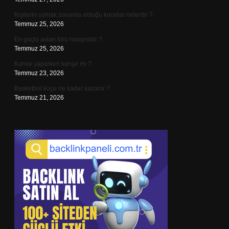
Kişilerin uymak zorunda olduğu kurallar nelerdir ?
Temmuz 25, 2026
En güçlü aslan türü hangisidir ?
Temmuz 25, 2026
Kahve yaparken karışır mı ?
Temmuz 23, 2026
Basketbol koçu ne kadar kazanır ?
Temmuz 21, 2026