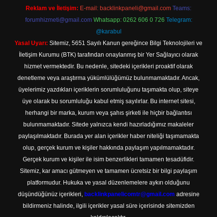
Reklam ve İletişim:
E-mail:
backlinkpaneli@gmail.com
Teams:
forumhizmeti@gmail.com
Whatsapp: 0262 606 0 726
Telegram:
@karabul
Yasal Uyarı:
Sitemiz, 5651 Sayılı Kanun gereğince Bilgi Teknolojileri ve
İletişim Kurumu (BTK) tarafından onaylanmış bir Yer Sağlayıcı olarak
hizmet vermektedir. Bu nedenle, sitedeki içerikleri proaktif olarak
denetleme veya araştırma yükümlülüğümüz bulunmamaktadır. Ancak,
üyelerimiz yazdıkları içeriklerin sorumluluğunu taşımakta olup, siteye
üye olarak bu sorumluluğu kabul etmiş sayılırlar. Bu internet sitesi,
herhangi bir marka, kurum veya şahıs şirketi ile hiçbir bağlantısı
bulunmamaktadır. Sitede yalnızca kendi hazırladığımız makaleler
paylaşılmaktadır. Burada yer alan içerikler haber niteliği taşımamakta
olup, gerçek kurum ve kişiler hakkında paylaşım yapılmamaktadır.
Gerçek kurum ve kişiler ile isim benzerlikleri tamamen tesadüfidir.
Sitemiz, kar amacı gütmeyen ve tamamen ücretsiz bir bilgi paylaşım
platformudur. Hukuka ve yasal düzenlemelere aykırı olduğunu
düşündüğünüz içerikleri,
backlinkpanelicomtr@gmail.com
adresine
bildirmeniz halinde, ilgili içerikler yasal süre içerisinde sitemizden