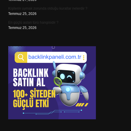
Kişilerin uymak zorunda olduğu kurallar nelerdir ?
Temmuz 25, 2026
En güçlü aslan türü hangisidir ?
Temmuz 25, 2026