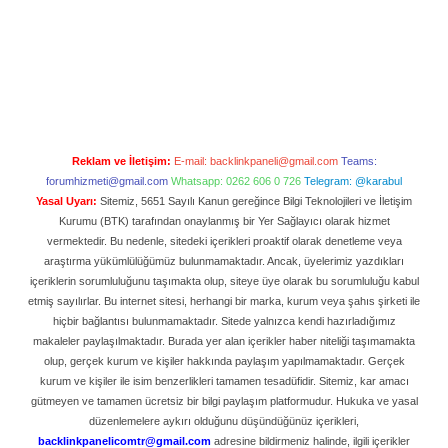
Reklam ve İletişim:
E-mail:
backlinkpaneli@gmail.com
Teams:
forumhizmeti@gmail.com
Whatsapp: 0262 606 0 726
Telegram: @karabul
Yasal Uyarı:
Sitemiz, 5651 Sayılı Kanun gereğince Bilgi Teknolojileri ve İletişim
Kurumu (BTK) tarafından onaylanmış bir Yer Sağlayıcı olarak hizmet
vermektedir. Bu nedenle, sitedeki içerikleri proaktif olarak denetleme veya
araştırma yükümlülüğümüz bulunmamaktadır. Ancak, üyelerimiz yazdıkları
içeriklerin sorumluluğunu taşımakta olup, siteye üye olarak bu sorumluluğu kabul
etmiş sayılırlar. Bu internet sitesi, herhangi bir marka, kurum veya şahıs şirketi ile
hiçbir bağlantısı bulunmamaktadır. Sitede yalnızca kendi hazırladığımız
makaleler paylaşılmaktadır. Burada yer alan içerikler haber niteliği taşımamakta
olup, gerçek kurum ve kişiler hakkında paylaşım yapılmamaktadır. Gerçek
kurum ve kişiler ile isim benzerlikleri tamamen tesadüfidir. Sitemiz, kar amacı
gütmeyen ve tamamen ücretsiz bir bilgi paylaşım platformudur. Hukuka ve yasal
düzenlemelere aykırı olduğunu düşündüğünüz içerikleri,
backlinkpanelicomtr@gmail.com
adresine bildirmeniz halinde, ilgili içerikler