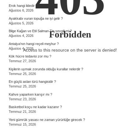
Erok hangi ildedir ?
Ağustos 6, 2026
Ayakkabı vuran topuğa ne iyi gelir ?
Ağustos 5, 2026
Bilge Kağan ve Etil Salman Tin sevgili mi ?
Forbidden
Ağustos 4, 2026
Antalya’nın hangi reçeli meşhur ?
Ağustos 4, 2026
Access to this resource on the server is denied!
Kök hücre tedavisi zor mu ?
Temmuz 27, 2026
Kişilerin uymak zorunda olduğu kurallar nelerdir ?
Temmuz 25, 2026
En güçlü aslan türü hangisidir ?
Temmuz 25, 2026
Kahve yaparken karışır mı ?
Temmuz 23, 2026
Basketbol koçu ne kadar kazanır ?
Temmuz 21, 2026
Yeni gümrük yasası ne zaman yürürlüğe girecek ?
Temmuz 15, 2026