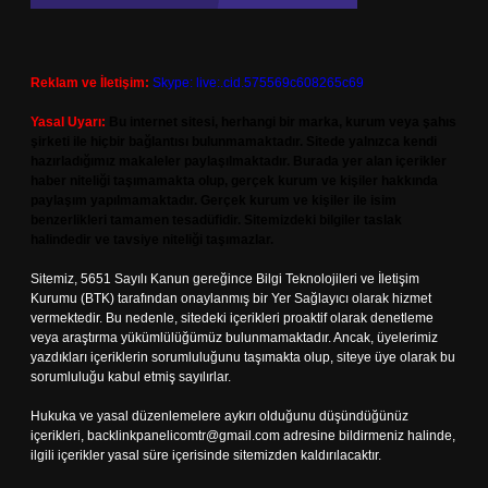
Reklam ve İletişim:
Skype: live:.cid.575569c608265c69
Yasal Uyarı:
Bu internet sitesi, herhangi bir marka, kurum veya şahıs
şirketi ile hiçbir bağlantısı bulunmamaktadır. Sitede yalnızca kendi
hazırladığımız makaleler paylaşılmaktadır. Burada yer alan içerikler
haber niteliği taşımamakta olup, gerçek kurum ve kişiler hakkında
paylaşım yapılmamaktadır. Gerçek kurum ve kişiler ile isim
benzerlikleri tamamen tesadüfidir. Sitemizdeki bilgiler taslak
halindedir ve tavsiye niteliği taşımazlar.
Sitemiz, 5651 Sayılı Kanun gereğince Bilgi Teknolojileri ve İletişim
Kurumu (BTK) tarafından onaylanmış bir Yer Sağlayıcı olarak hizmet
vermektedir. Bu nedenle, sitedeki içerikleri proaktif olarak denetleme
veya araştırma yükümlülüğümüz bulunmamaktadır. Ancak, üyelerimiz
yazdıkları içeriklerin sorumluluğunu taşımakta olup, siteye üye olarak bu
sorumluluğu kabul etmiş sayılırlar.
Hukuka ve yasal düzenlemelere aykırı olduğunu düşündüğünüz
içerikleri,
backlinkpanelicomtr@gmail.com
adresine bildirmeniz halinde,
ilgili içerikler yasal süre içerisinde sitemizden kaldırılacaktır.