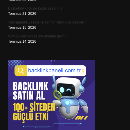
Basketbol koçu ne kadar kazanır ?
Temmuz 21, 2026
Yeni gümrük yasası ne zaman yürürlüğe girecek ?
Temmuz 15, 2026
Watt yüksek olması ne anlama gelir ?
Temmuz 14, 2026