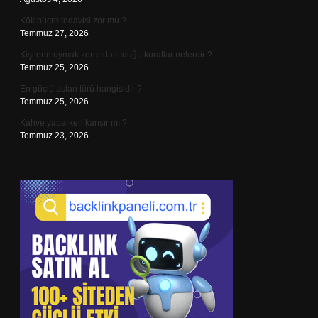
Kök hücre tedavisi zor mu ?
Temmuz 27, 2026
Kişilerin uymak zorunda olduğu kurallar nelerdir ?
Temmuz 25, 2026
En güçlü aslan türü hangisidir ?
Temmuz 25, 2026
Kahve yaparken karışır mı ?
Temmuz 23, 2026