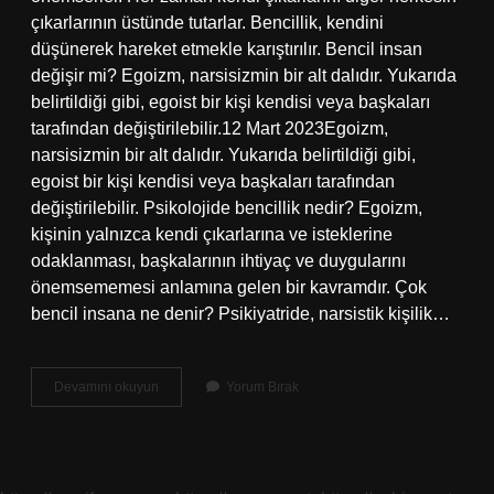
çıkarlarının üstünde tutarlar. Bencillik, kendini
düşünerek hareket etmekle karıştırılır. Bencil insan
değişir mi? Egoizm, narsisizmin bir alt dalıdır. Yukarıda
belirtildiği gibi, egoist bir kişi kendisi veya başkaları
tarafından değiştirilebilir.12 Mart 2023Egoizm,
narsisizmin bir alt dalıdır. Yukarıda belirtildiği gibi,
egoist bir kişi kendisi veya başkaları tarafından
değiştirilebilir. Psikolojide bencillik nedir? Egoizm,
kişinin yalnızca kendi çıkarlarına ve isteklerine
odaklanması, başkalarının ihtiyaç ve duygularını
önemsememesi anlamına gelen bir kavramdır. Çok
bencil insana ne denir? Psikiyatride, narsistik kişilik…
Bencilliğin
Devamını okuyun
Yorum Bırak
Zararları
Nelerdir