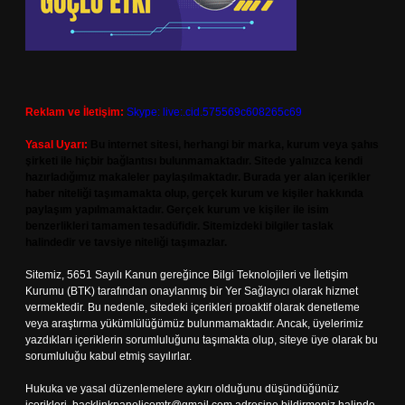
Reklam ve İletişim:
Skype: live:.cid.575569c608265c69
Yasal Uyarı:
Bu internet sitesi, herhangi bir marka, kurum veya şahıs
şirketi ile hiçbir bağlantısı bulunmamaktadır. Sitede yalnızca kendi
hazırladığımız makaleler paylaşılmaktadır. Burada yer alan içerikler
haber niteliği taşımamakta olup, gerçek kurum ve kişiler hakkında
paylaşım yapılmamaktadır. Gerçek kurum ve kişiler ile isim
benzerlikleri tamamen tesadüfidir. Sitemizdeki bilgiler taslak
halindedir ve tavsiye niteliği taşımazlar.
Sitemiz, 5651 Sayılı Kanun gereğince Bilgi Teknolojileri ve İletişim
Kurumu (BTK) tarafından onaylanmış bir Yer Sağlayıcı olarak hizmet
vermektedir. Bu nedenle, sitedeki içerikleri proaktif olarak denetleme
veya araştırma yükümlülüğümüz bulunmamaktadır. Ancak, üyelerimiz
yazdıkları içeriklerin sorumluluğunu taşımakta olup, siteye üye olarak bu
sorumluluğu kabul etmiş sayılırlar.
Hukuka ve yasal düzenlemelere aykırı olduğunu düşündüğünüz