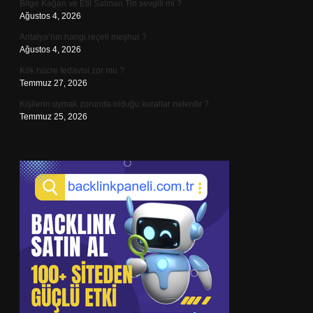
Bilge Kağan ve Etil Salman Tin sevgili mi ?
Ağustos 4, 2026
Antalya’nın hangi reçeli meşhur ?
Ağustos 4, 2026
Kök hücre tedavisi zor mu ?
Temmuz 27, 2026
Kişilerin uymak zorunda olduğu kurallar nelerdir ?
Temmuz 25, 2026