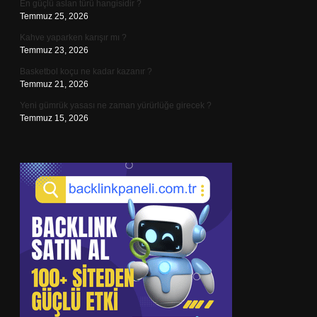
En güçlü aslan türü hangisidir ?
Temmuz 25, 2026
Kahve yaparken karışır mı ?
Temmuz 23, 2026
Basketbol koçu ne kadar kazanır ?
Temmuz 21, 2026
Yeni gümrük yasası ne zaman yürürlüğe girecek ?
Temmuz 15, 2026