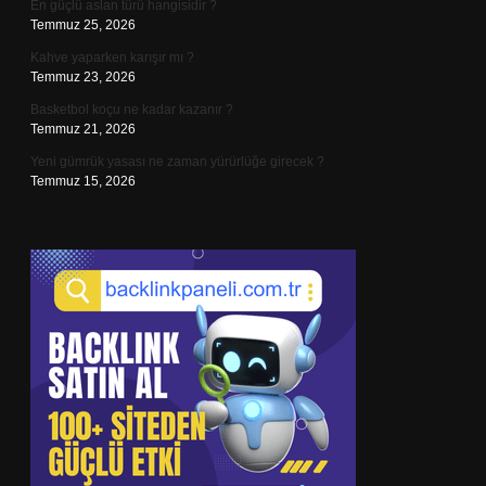
En güçlü aslan türü hangisidir ?
Temmuz 25, 2026
Kahve yaparken karışır mı ?
Temmuz 23, 2026
Basketbol koçu ne kadar kazanır ?
Temmuz 21, 2026
Yeni gümrük yasası ne zaman yürürlüğe girecek ?
Temmuz 15, 2026