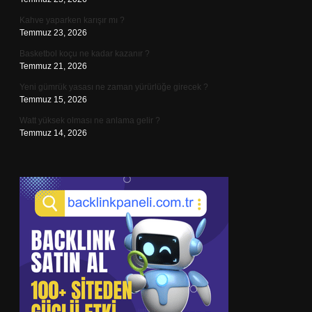
Kahve yaparken karışır mı ?
Temmuz 23, 2026
Basketbol koçu ne kadar kazanır ?
Temmuz 21, 2026
Yeni gümrük yasası ne zaman yürürlüğe girecek ?
Temmuz 15, 2026
Watt yüksek olması ne anlama gelir ?
Temmuz 14, 2026