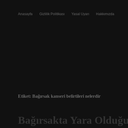
Anasayfa
Gizlilik Politikası
Yasal Uyarı
Hakkımızda
Etiket:
Bağırsak kanseri belirtileri nelerdir
Bağırsakta Yara Olduğu 