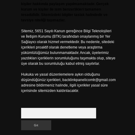
kişiler hakkında paylaşım yapılmamaktadır. Gerçek
kurum ve kişiler ile isim benzerlikleri tamamen
tesadüfidir. Sitemizdeki bilgiler taslak halindedir ve
tavsiye niteliği taşımazlar.
Sitemiz, 5651 Sayılı Kanun gereğince Bilgi Teknolojileri
ve İletişim Kurumu (BTK) tarafından onaylanmış bir Yer
Sağlayıcı olarak hizmet vermektedir. Bu nedenle, sitedeki
içerikleri proaktif olarak denetleme veya araştırma
yükümlülüğümüz bulunmamaktadır. Ancak, üyelerimiz
yazdıkları içeriklerin sorumluluğunu taşımakta olup, siteye
üye olarak bu sorumluluğu kabul etmiş sayılırlar.
Hukuka ve yasal düzenlemelere aykırı olduğunu
düşündüğünüz içerikleri,
backlinkpanelicomtr@gmail.com
adresine bildirmeniz halinde, ilgili içerikler yasal süre
içerisinde sitemizden kaldırılacaktır.
Arama