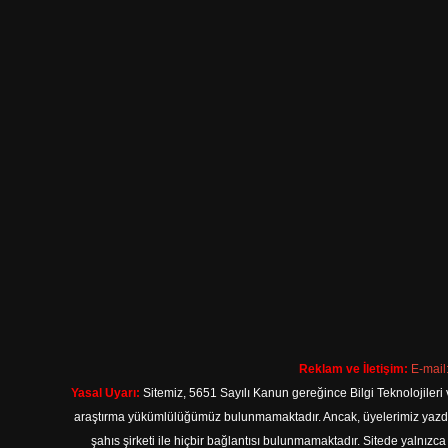
Reklam ve İletişim:
E-mail
Yasal Uyarı:
Sitemiz, 5651 Sayılı Kanun gereğince Bilgi Teknolojileri 
araştırma yükümlülüğümüz bulunmamaktadır. Ancak, üyelerimiz yazdıkla
şahıs şirketi ile hiçbir bağlantısı bulunmamaktadır. Sitede yalnızc