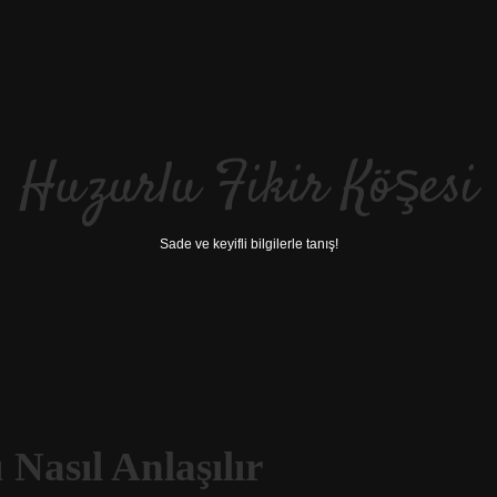
Huzurlu Fikir Köşesi
Sade ve keyifli bilgilerle tanış!
Nasıl Anlaşılır