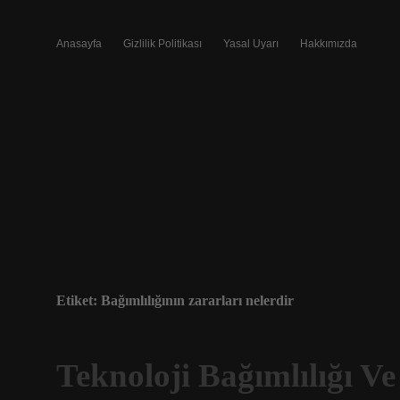
Anasayfa
Gizlilik Politikası
Yasal Uyarı
Hakkımızda
Etiket:
Bağımlılığının zararları nelerdir
Teknoloji Bağımlılığı Ve