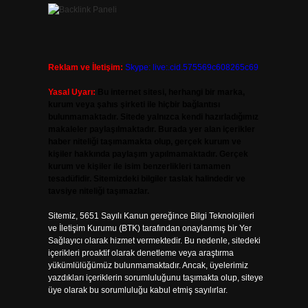
Reklam ve İletişim:
Skype: live:.cid.575569c608265c69
Yasal Uyarı:
Bu internet sitesi, herhangi bir marka,
kurum veya şahıs şirketi ile hiçbir bağlantısı
bulunmamaktadır. Sitede yalnızca kendi hazırladığımız
makaleler paylaşılmaktadır. Burada yer alan içerikler
haber niteliği taşımamakta olup, gerçek kurum ve
kişiler hakkında paylaşım yapılmamaktadır. Gerçek
kurum ve kişiler ile isim benzerlikleri tamamen
tesadüfidir. Sitemizdeki bilgiler taslak halindedir ve
tavsiye niteliği taşımazlar.
Sitemiz, 5651 Sayılı Kanun gereğince Bilgi Teknolojileri
ve İletişim Kurumu (BTK) tarafından onaylanmış bir Yer
Sağlayıcı olarak hizmet vermektedir. Bu nedenle, sitedeki
içerikleri proaktif olarak denetleme veya araştırma
yükümlülüğümüz bulunmamaktadır. Ancak, üyelerimiz
yazdıkları içeriklerin sorumluluğunu taşımakta olup, siteye
üye olarak bu sorumluluğu kabul etmiş sayılırlar.