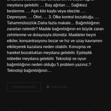
meydana gelebilir. … Baş ağrıları … Sağlıksız
beslenme. … Aşırı kilo kaybı veya obezite. …
Depresyon. … Öfori. … 3. Öfke kontrol bozukluğu. …
Tahammülsüzlük.Daha fazla makale… Bağımlılığının
zararları nelerdir? Madde bağımlılığının en büyük zararı
zehirlenme ve dolayısıyla ölümdür. Maddeler beyni
etkiler, konsantrasyonu bozar ve hız ve uzay kavramını
etkileyerek kazalara neden olabilir. Konuşma ve
hareket bozuklukları meydana gelebilir. Epileptik
nöbetler meydana gelebilir. Teknoloji ve oyun
bağımlılığının neden olduğu 5 problem yazınız.?
Teknoloji bağımlılığının…
Teknoloji
Devamını okuyun
Yorum Bırak
Bağımlılığı
Ve
Zararları
Nelerdir