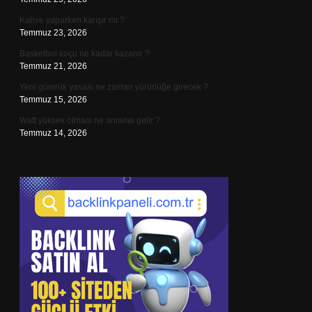
Kahve yaparken karışır mı ?
Temmuz 23, 2026
Basketbol koçu ne kadar kazanır ?
Temmuz 21, 2026
Yeni gümrük yasası ne zaman yürürlüğe girecek ?
Temmuz 15, 2026
Watt yüksek olması ne anlama gelir ?
Temmuz 14, 2026