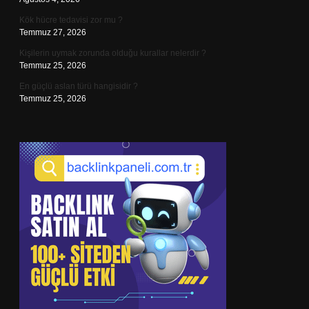
Kök hücre tedavisi zor mu ?
Temmuz 27, 2026
Kişilerin uymak zorunda olduğu kurallar nelerdir ?
Temmuz 25, 2026
En güçlü aslan türü hangisidir ?
Temmuz 25, 2026