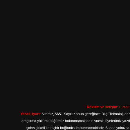
Reklam ve İletişim:
E-mail
Yasal Uyarı:
Sitemiz, 5651 Sayılı Kanun gereğince Bilgi Teknolojileri 
araştırma yükümlülüğümüz bulunmamaktadır. Ancak, üyelerimiz yazdıkla
şahıs şirketi ile hiçbir bağlantısı bulunmamaktadır. Sitede yalnızc