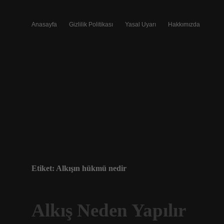
Anasayfa
Gizlilik Politikası
Yasal Uyarı
Hakkımızda
Etiket:
Alkışın hükmü nedir
Alkış Neden Yapılır