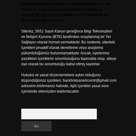
kişiler hakkında paylaşım yapılmamaktadır. Gerçek
kurum ve kişiler ile isim benzerlikleri tamamen
tesadüfidir. Sitemizdeki bilgiler taslak halindedir ve
tavsiye niteliği taşımazlar.
Sitemiz, 5651 Sayılı Kanun gereğince Bilgi Teknolojileri
ve İletişim Kurumu (BTK) tarafından onaylanmış bir Yer
Sağlayıcı olarak hizmet vermektedir. Bu nedenle, sitedeki
içerikleri proaktif olarak denetleme veya araştırma
yükümlülüğümüz bulunmamaktadır. Ancak, üyelerimiz
yazdıkları içeriklerin sorumluluğunu taşımakta olup, siteye
üye olarak bu sorumluluğu kabul etmiş sayılırlar.
Hukuka ve yasal düzenlemelere aykırı olduğunu
düşündüğünüz içerikleri,
backlinkpanelicomtr@gmail.com
adresine bildirmeniz halinde, ilgili içerikler yasal süre
içerisinde sitemizden kaldırılacaktır.
Arama