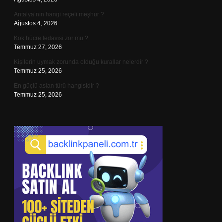
Antalya’nın hangi reçeli meşhur ?
Ağustos 4, 2026
Kök hücre tedavisi zor mu ?
Temmuz 27, 2026
Kişilerin uymak zorunda olduğu kurallar nelerdir ?
Temmuz 25, 2026
En güçlü aslan türü hangisidir ?
Temmuz 25, 2026