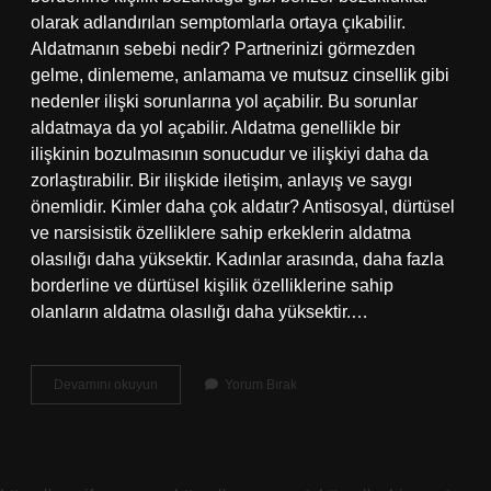
olarak adlandırılan semptomlarla ortaya çıkabilir.
Aldatmanın sebebi nedir? Partnerinizi görmezden
gelme, dinlememe, anlamama ve mutsuz cinsellik gibi
nedenler ilişki sorunlarına yol açabilir. Bu sorunlar
aldatmaya da yol açabilir. Aldatma genellikle bir
ilişkinin bozulmasının sonucudur ve ilişkiyi daha da
zorlaştırabilir. Bir ilişkide iletişim, anlayış ve saygı
önemlidir. Kimler daha çok aldatır? Antisosyal, dürtüsel
ve narsisistik özelliklere sahip erkeklerin aldatma
olasılığı daha yüksektir. Kadınlar arasında, daha fazla
borderline ve dürtüsel kişilik özelliklerine sahip
olanların aldatma olasılığı daha yüksektir.…
Aldatma
Devamını okuyun
Yorum Bırak
Normal
Mi