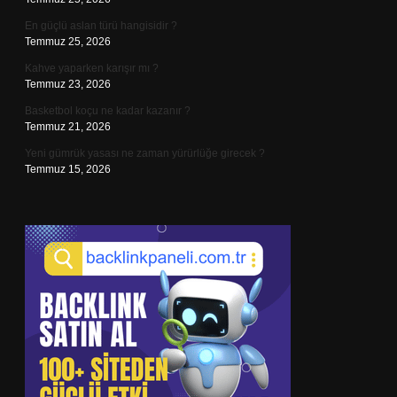
En güçlü aslan türü hangisidir ?
Temmuz 25, 2026
Kahve yaparken karışır mı ?
Temmuz 23, 2026
Basketbol koçu ne kadar kazanır ?
Temmuz 21, 2026
Yeni gümrük yasası ne zaman yürürlüğe girecek ?
Temmuz 15, 2026