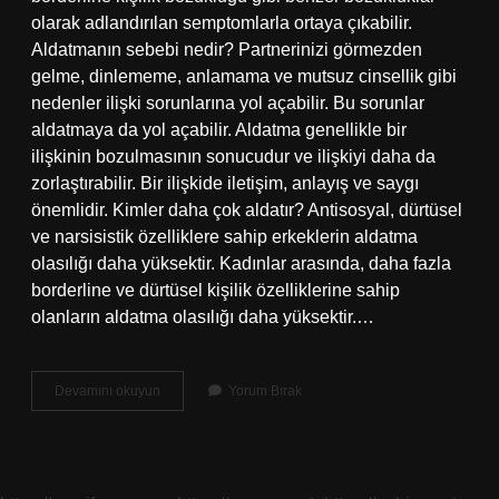
olarak adlandırılan semptomlarla ortaya çıkabilir.
Aldatmanın sebebi nedir? Partnerinizi görmezden
gelme, dinlememe, anlamama ve mutsuz cinsellik gibi
nedenler ilişki sorunlarına yol açabilir. Bu sorunlar
aldatmaya da yol açabilir. Aldatma genellikle bir
ilişkinin bozulmasının sonucudur ve ilişkiyi daha da
zorlaştırabilir. Bir ilişkide iletişim, anlayış ve saygı
önemlidir. Kimler daha çok aldatır? Antisosyal, dürtüsel
ve narsisistik özelliklere sahip erkeklerin aldatma
olasılığı daha yüksektir. Kadınlar arasında, daha fazla
borderline ve dürtüsel kişilik özelliklerine sahip
olanların aldatma olasılığı daha yüksektir.…
Aldatma
Devamını okuyun
Yorum Bırak
Normal
Mi