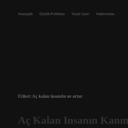
Anasayfa
Gizlilik Politikası
Yasal Uyarı
Hakkımızda
Etiket:
Aç kalan insanda ne artar
Aç Kalan Insanın Kanın