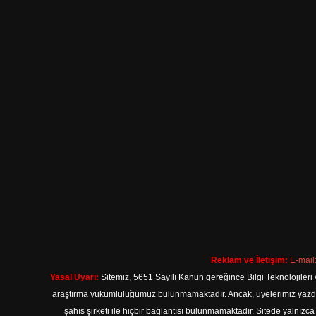
Reklam ve İletişim:
E-mail
Yasal Uyarı:
Sitemiz, 5651 Sayılı Kanun gereğince Bilgi Teknolojileri 
araştırma yükümlülüğümüz bulunmamaktadır. Ancak, üyelerimiz yazdıkla
şahıs şirketi ile hiçbir bağlantısı bulunmamaktadır. Sitede yalnızc