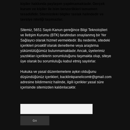
kişiler hakkında paylaşım yapılmamaktadır. Gerçek
kurum ve kişiler ile isim benzerlikleri tamamen
tesadüfidir. Sitemizdeki bilgiler taslak halindedir ve
tavsiye niteliği taşımazlar.
Sitemiz, 5651 Sayılı Kanun gereğince Bilgi Teknolojileri
ve İletişim Kurumu (BTK) tarafından onaylanmış bir Yer
Sağlayıcı olarak hizmet vermektedir. Bu nedenle, sitedeki
içerikleri proaktif olarak denetleme veya araştırma
yükümlülüğümüz bulunmamaktadır. Ancak, üyelerimiz
yazdıkları içeriklerin sorumluluğunu taşımakta olup, siteye
üye olarak bu sorumluluğu kabul etmiş sayılırlar.
Hukuka ve yasal düzenlemelere aykırı olduğunu
düşündüğünüz içerikleri,
backlinkpanelicomtr@gmail.com
adresine bildirmeniz halinde, ilgili içerikler yasal süre
içerisinde sitemizden kaldırılacaktır.
Arama