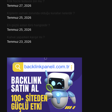
Kök hücre tedavisi zor mu ?
Temmuz 27, 2026
Kişilerin uymak zorunda olduğu kurallar nelerdir ?
Temmuz 25, 2026
En güçlü aslan türü hangisidir ?
Temmuz 25, 2026
Kahve yaparken karışır mı ?
Temmuz 23, 2026