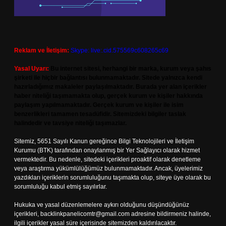
Reklam ve İletişim:
Skype: live:.cid.575569c608265c69
Yasal Uyarı:
Bu internet sitesi, herhangi bir marka, kurum veya şahıs
şirketi ile hiçbir bağlantısı bulunmamaktadır. Sitede yalnızca kendi
hazırladığımız makaleler paylaşılmaktadır. Burada yer alan içerikler
haber niteliği taşımamakta olup, gerçek kurum ve kişiler hakkında
paylaşım yapılmamaktadır. Gerçek kurum ve kişiler ile isim
benzerlikleri tamamen tesadüfidir. Sitemizdeki bilgiler taslak
halindedir ve tavsiye niteliği taşımazlar.
Sitemiz, 5651 Sayılı Kanun gereğince Bilgi Teknolojileri ve İletişim
Kurumu (BTK) tarafından onaylanmış bir Yer Sağlayıcı olarak hizmet
vermektedir. Bu nedenle, sitedeki içerikleri proaktif olarak denetleme
veya araştırma yükümlülüğümüz bulunmamaktadır. Ancak, üyelerimiz
yazdıkları içeriklerin sorumluluğunu taşımakta olup, siteye üye olarak bu
sorumluluğu kabul etmiş sayılırlar.
Hukuka ve yasal düzenlemelere aykırı olduğunu düşündüğünüz
içerikleri,
backlinkpanelicomtr@gmail.com
adresine bildirmeniz halinde,
ilgili içerikler yasal süre içerisinde sitemizden kaldırılacaktır.